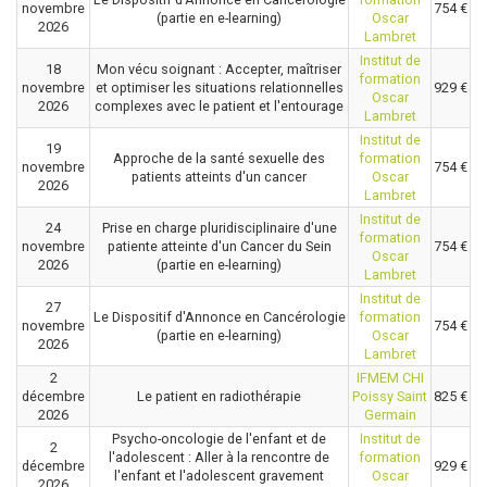
novembre
754 €
(partie en e-learning)
Oscar
2026
Lambret
Institut de
18
Mon vécu soignant : Accepter, maîtriser
formation
novembre
et optimiser les situations relationnelles
929 €
Oscar
2026
complexes avec le patient et l'entourage
Lambret
Institut de
19
Approche de la santé sexuelle des
formation
novembre
754 €
patients atteints d'un cancer
Oscar
2026
Lambret
Institut de
24
Prise en charge pluridisciplinaire d'une
formation
novembre
patiente atteinte d'un Cancer du Sein
754 €
Oscar
2026
(partie en e-learning)
Lambret
Institut de
27
Le Dispositif d'Annonce en Cancérologie
formation
novembre
754 €
(partie en e-learning)
Oscar
2026
Lambret
2
IFMEM CHI
décembre
Le patient en radiothérapie
Poissy Saint
825 €
2026
Germain
Psycho-oncologie de l'enfant et de
Institut de
2
l'adolescent : Aller à la rencontre de
formation
décembre
929 €
l'enfant et l'adolescent gravement
Oscar
2026