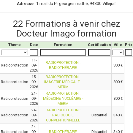
Adresse
: 1 mail du Pr georges mathé, 94800 Villejuif
22 Formations à venir chez
Docteur Imago formation
Thème
Date
Formation
Certification
Ville
Prix
11-
RADIOPROTECTION :
Radioprotection
09-
800 €
RADIOTHÉRAPIE
2026
15-
RADIOPROTECTION :
Radioprotection
09-
IMAGERIE MÉDICALE -
800 €
2026
MERM
21-
RADIOPROTECTION :
Radioprotection
09-
MÉDECINE NUCLÉAIRE -
800 €
2026
MERM
24-
RADIOPROTECTION :
Radioprotection
09-
RADIOLOGIE
Distantiel
340 €
2026
CONVENTIONNELLE
24-
Radioprotection
09-
RADIOTHÉRAPIE
Distantiel
340 €