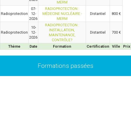
MERM
07-
RADIOPROTECTION :
Radioprotection
12-
MÉDECINE NUCLÉAIRE -
Distantiel
800 €
2026
MERM
RADIOPROTECTION :
10-
INSTALLATION,
Radioprotection
12-
Distantiel
700 €
MAINTENANCE,
2026
CONTRÔLE?
Thème
Date
Formation
Certification
Ville
Prix
Formations passées