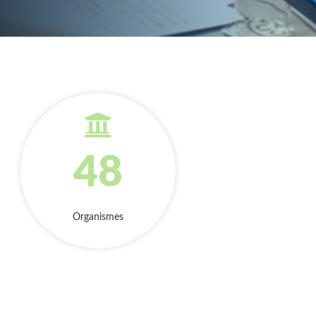
48
Organismes