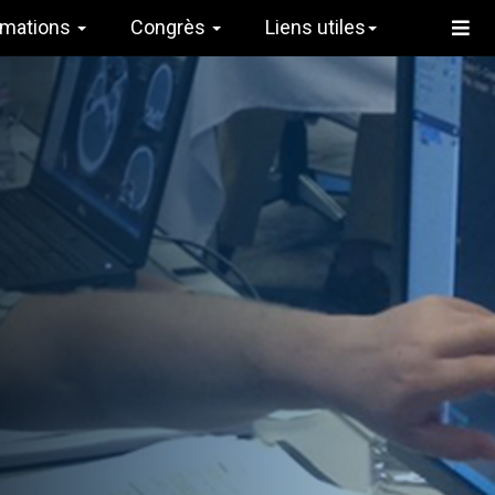
rmations
Congrès
Liens utiles