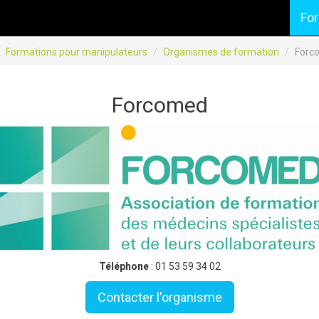
Fo
Formations pour manipulateurs
Organismes de formation
Forc
Forcomed
Téléphone
: 01 53 59 34 02
Contacter l'organisme