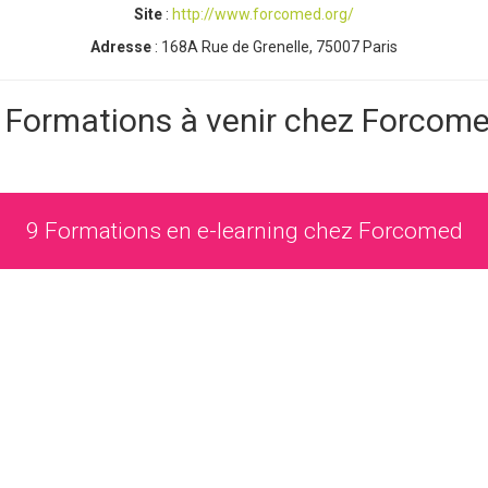
Site
:
http://www.forcomed.org/
Adresse
: 168A Rue de Grenelle, 75007 Paris
 Formations à venir chez Forcom
9 Formations en e-learning chez Forcomed