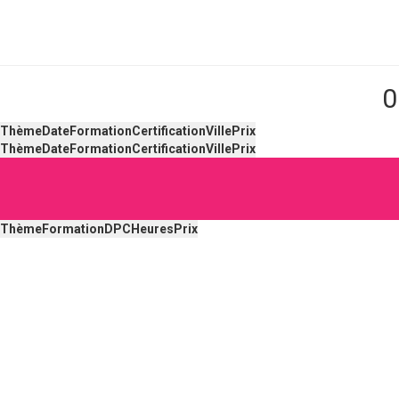
0
Thème
Date
Formation
Certification
Ville
Prix
Thème
Date
Formation
Certification
Ville
Prix
Thème
Formation
DPC
Heures
Prix