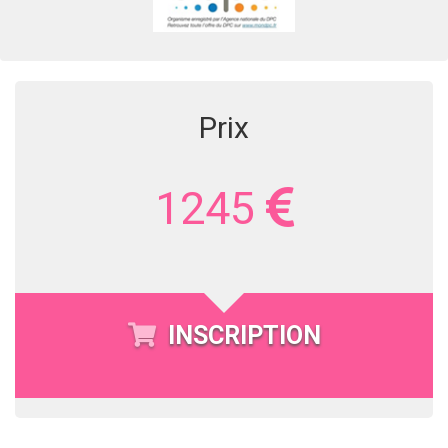
Prix
1245
INSCRIPTION