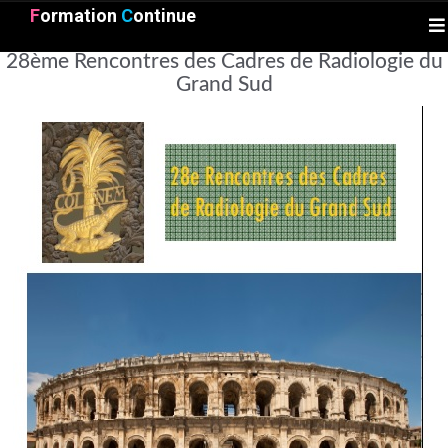
F
ormation
C
ontinue
28ème Rencontres des Cadres de Radiologie du
Grand Sud