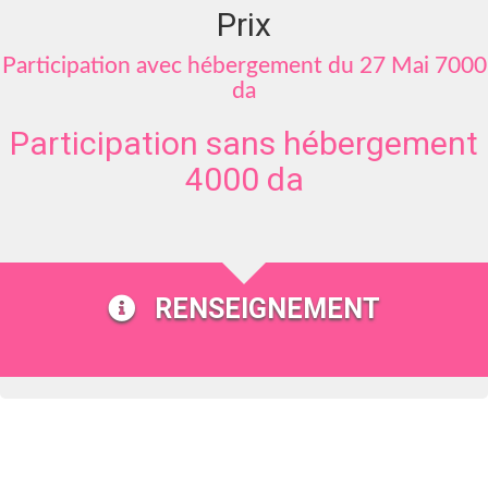
Prix
Participation avec hébergement du 27 Mai 7000
da
Participation sans hébergement
4000 da
RENSEIGNEMENT