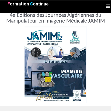
F
ormation
C
ontinue
4e Éditions des Journées Algériennes du
Manipulateur en Imagerie Médicale JAMIM